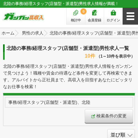
北陸の事務/経理スタッフ(店舗型・派遣型)男性求人情報が満載！
0
検討中
会員登録
ログイン
ホーム
男性の求人
北陸の事務/経理スタッフ(店舗型・派遣型)男
北陸の事務/経理スタッフ(店舗型・派遣型)男性求人一覧
10件
（1～10件を表示中）
北陸の事務/経理スタッフ(店舗型・派遣型)男性求人情報をガンガン
で見つけよう！職種や賃金の待遇など条件を変更して再検索できま
す。アルバイトから正社員まで、高収入を目指すあなたにピッタリ
なお仕事を検索！
事務/経理スタッフ(店舗型・派遣型)、北陸
検索条件の変更