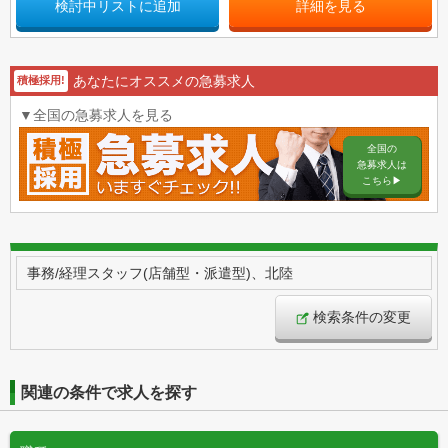
検討中リストに追加
詳細を見る
あなたにオススメの急募求人
積極採用!
▼全国の急募求人を見る
全国の
急募求人は
こちら▶︎
事務/経理スタッフ(店舗型・派遣型)、北陸
検索条件の変更
関連の条件で求人を探す