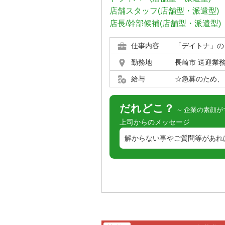
店舗スタッフ(店舗型・派遣型)
店長/幹部候補(店舗型・派遣型)
仕事内容
「デイトナ」の
勤務地
長崎市 送迎業
給与
☆急募のため、レ
だれどこ？
企業の素顔が
上司からのメッセージ
解からない事やご質問等があれ