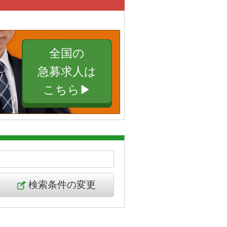
全国の
急募求人は
こちら▶︎
検索条件の変更