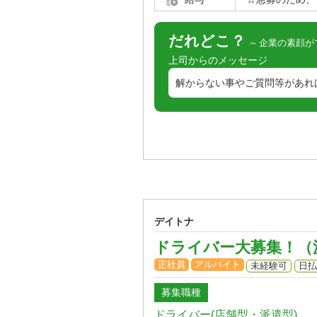
だれどこ？
企業の素顔が
上司からのメッセージ
解からない事やご質問等があれ
デイトナ
ドライバー大募集！（
正社員
アルバイト
未経験可
日払
募集職種
ドライバー(店舗型・派遣型)