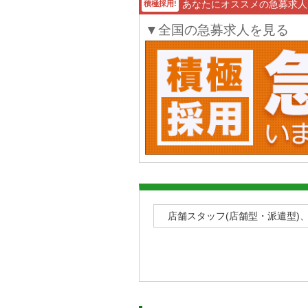
あなたにオススメの急募求人
積極採用!
▼全国の急募求人を見る
店舗スタッフ(店舗型・派遣型)