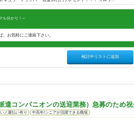
マル分かり！
ば、お気軽にご連絡下さい。
検討中リストに追加
派遣コンパニオンの送迎業務）急募のため祝金
い／週払い有り
中高年/シニアが活躍できる職場