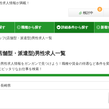
男性求人情報が満載！
0
検討中
探す
職種から探す
詳細条件から探す
新着
ッフ(店舗型・派遣型)男性求人一覧
店舗型・派遣型)男性求人一覧
型)男性求人情報をガンガンで見つけよう！職種や賃金の待遇など条件を
にピッタリなお仕事を検索！
、長崎県