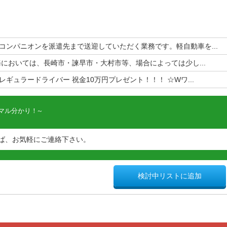
コンパニオンを派遣先まで送迎していただく業務です。軽自動車を...
務においては、長崎市・諫早市・大村市等、場合によっては少し...
ギュラードライバー 祝金10万円プレゼント！！！ ☆Wワ...
マル分かり！
ば、お気軽にご連絡下さい。
検討中リストに追加