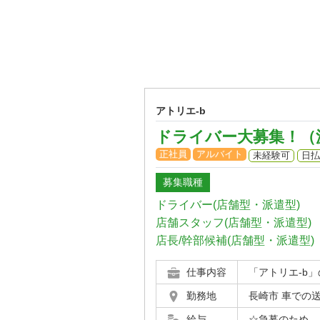
アトリエ-b
ドライバー大募集！（
正社員
アルバイト
未経験可
日払
募集職種
ドライバー(店舗型・派遣型)
店舗スタッフ(店舗型・派遣型)
店長/幹部候補(店舗型・派遣型)
仕事内容
「アトリエ-b
勤務地
長崎市 車での
給与
☆急募のため、レ