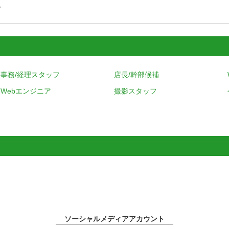
す
事務/経理スタッフ
店長/幹部候補
Webエンジニア
撮影スタッフ
ソーシャルメディアアカウント