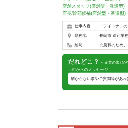
店舗スタッフ(店舗型・派遣型)
店長/幹部候補(店舗型・派遣型)
仕事内容
「デイトナ」の
勤務地
長崎市 送迎業
給与
☆急募のため、レ
だれどこ？
企業の素顔が
上司からのメッセージ
解からない事やご質問等があれ