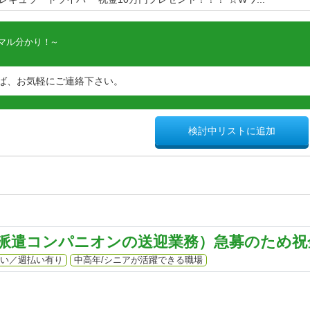
マル分かり！
ば、お気軽にご連絡下さい。
検討中リストに追加
派遣コンパニオンの送迎業務）急募のため祝金
い／週払い有り
中高年/シニアが活躍できる職場