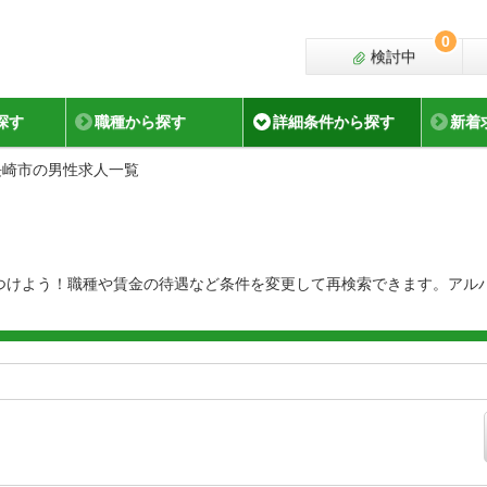
0
検討中
探す
職種から探す
詳細条件から探す
新着
長崎市の男性求人一覧
つけよう！職種や賃金の待遇など条件を変更して再検索できます。アル