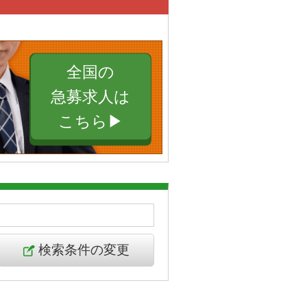
全国の
急募求人は
こちら▶︎
検索条件の変更