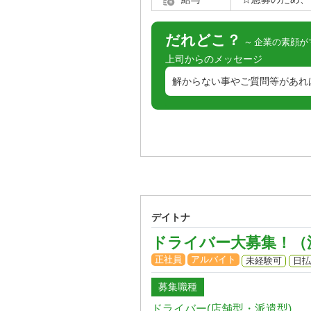
だれどこ？
企業の素顔が
上司からのメッセージ
解からない事やご質問等があれ
デイトナ
ドライバー大募集！（
正社員
アルバイト
未経験可
日払
募集職種
ドライバー(店舗型・派遣型)