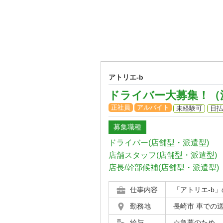
アトリエ-b
ドライバー大募集！（
正社員
アルバイト
未経験可
日払
募集職種
ドライバー(店舗型・派遣型)
店舗スタッフ(店舗型・派遣型)
店長/幹部候補(店舗型・派遣型)
仕事内容
「アトリエ-b
勤務地
長崎市 車での
給与
☆急募のため、レ