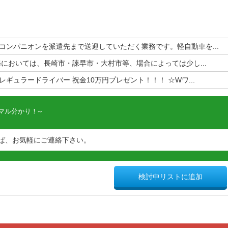
コンパニオンを派遣先まで送迎していただく業務です。軽自動車を...
務においては、長崎市・諫早市・大村市等、場合によっては少し...
ギュラードライバー 祝金10万円プレゼント！！！ ☆Wワ...
マル分かり！
ば、お気軽にご連絡下さい。
検討中リストに追加