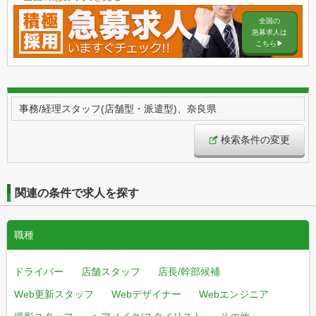
全国の
急募求人は
こちら▶︎
事務/経理スタッフ(店舗型・派遣型)、奈良県
検索条件の変更
関連の条件で求人を探す
職種
ドライバー
店舗スタッフ
店長/幹部候補
Web更新スタッフ
Webデザイナー
Webエンジニア