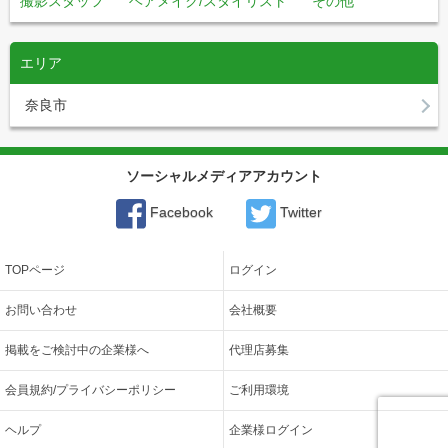
撮影スタッフ
ヘアメイク/スタイリスト
その他
エリア
奈良市
ソーシャルメディアアカウント
Facebook
Twitter
TOPページ
ログイン
お問い合わせ
会社概要
掲載をご検討中の企業様へ
代理店募集
会員規約/プライバシーポリシー
ご利用環境
ヘルプ
企業様ログイン