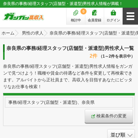
奈良県の事務/経理スタッフ(店舗型・派遣型)男性求人情報が満載！
0
検討中
会員登録
ログイン
ホーム
男性の求人
奈良県の事務/経理スタッフ(店舗型・派遣型)
奈良県の事務/経理スタッフ(店舗型・派遣型)男性求人一覧
2件
（1～2件を表示中）
奈良県の事務/経理スタッフ(店舗型・派遣型)男性求人情報をガンガ
ンで見つけよう！職種や賃金の待遇など条件を変更して再検索でき
ます。アルバイトから正社員まで、高収入を目指すあなたにピッタ
リなお仕事を検索！
事務/経理スタッフ(店舗型・派遣型)、奈良県
検索条件の変更