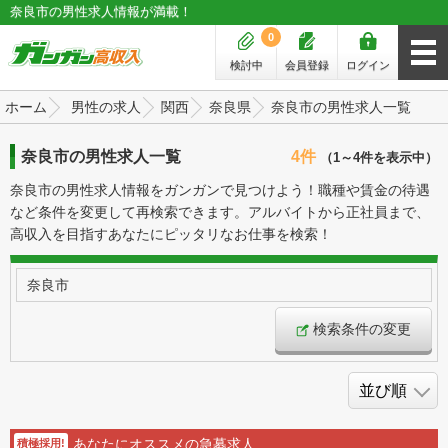
奈良市の男性求人情報が満載！
0
検討中
会員登録
ログイン
ホーム
男性の求人
関西
奈良県
奈良市の男性求人一覧
奈良市の男性求人一覧
4件
（1～4件を表示中）
奈良市の男性求人情報をガンガンで見つけよう！職種や賃金の待遇
など条件を変更して再検索できます。アルバイトから正社員まで、
高収入を目指すあなたにピッタリなお仕事を検索！
奈良市
検索条件の変更
あなたにオススメの急募求人
積極採用!