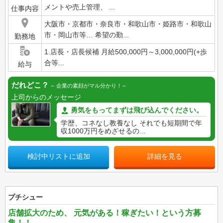
メントや売上管理、 ...
仕事内容
大阪市・京都市・奈良市・和歌山市・姫路市・和歌山
市・岡山市等… 希望の勤...
勤務地
1.店長・店長候補 月給500,000円～3,000,000円(+歩
合等...
給与
だれどこ？
企業の素顔がマル分かり！
上司からのメッセージ
勇気をもってまずは飛び込んでください。
学歴、コネなし教養なし それでも短期間で年
収1000万円をめざせるの...
検討中リストに追加
詳細を見る
プチシュー
店舗拡大のため、 元気がある！稼ぎたい！という方募
集！！