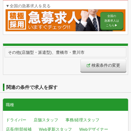
▼全国の急募求人を見る
全国の
急募求人は
こちら▶︎
その他(店舗型・派遣型)、豊橋市・豊川市
検索条件の変更
関連の条件で求人を探す
職種
ドライバー
店舗スタッフ
事務/経理スタッフ
店長/幹部候補
Web更新スタッフ
Webデザイナー