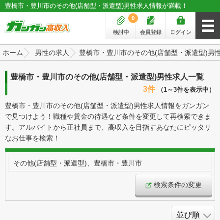
豊橋市・豊川市のその他(店舗型・派遣型)男性求人情報が満載！
0
検討中
会員登録
ログイン
ホーム
男性の求人
豊橋市・豊川市のその他(店舗型・派遣型)男
豊橋市・豊川市のその他(店舗型・派遣型)男性求人一覧
3件
（1～3件を表示中）
豊橋市・豊川市のその他(店舗型・派遣型)男性求人情報をガンガン
で見つけよう！職種や賃金の待遇など条件を変更して再検索できま
す。アルバイトから正社員まで、高収入を目指すあなたにピッタリ
なお仕事を検索！
その他(店舗型・派遣型)、豊橋市・豊川市
検索条件の変更