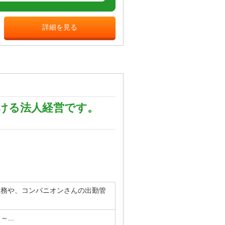
詳細を見る
ける法人経営です。
業務や、コンパニオンさんの出勤管
...