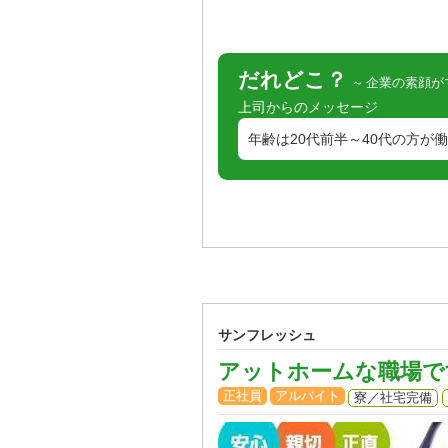
だれどこ？
企業の素顔が
上司からのメッセージ
年齢は20代前半～40代の方が
サンフレッシュ
アットホームな職場で
正社員
アルバイト
寮／社宅完備