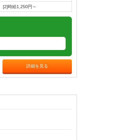
 [2]時給1,250円～
詳細を見る