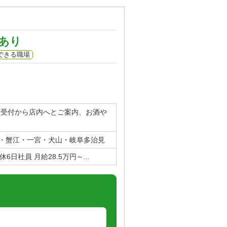
あり
できる職場
を受付から店内へとご案内、お酒や
・蟹江・一宮・犬山・岐阜多治見
6日社員 月給28.5万円～...