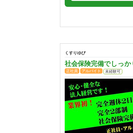
くすりゆび
社会保険完備でしっか
正社員
アルバイト
未経験可