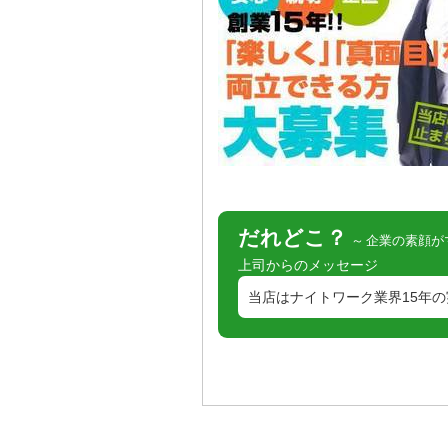
だれどこ？
企業の素顔が
上司からのメッセージ
当店はナイトワーク業界15年の