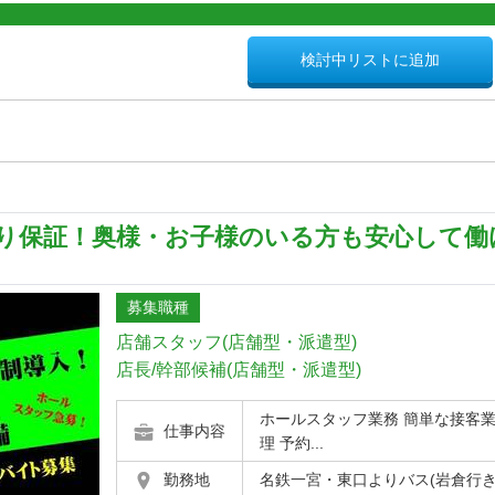
検討中リストに追加
り保証！奥様・お子様のいる方も安心して働
募集職種
店舗スタッフ(店舗型・派遣型)
店長/幹部候補(店舗型・派遣型)
ホールスタッフ業務 簡単な接客
仕事内容
理 予約...
勤務地
名鉄一宮・東口よりバス(岩倉行き～