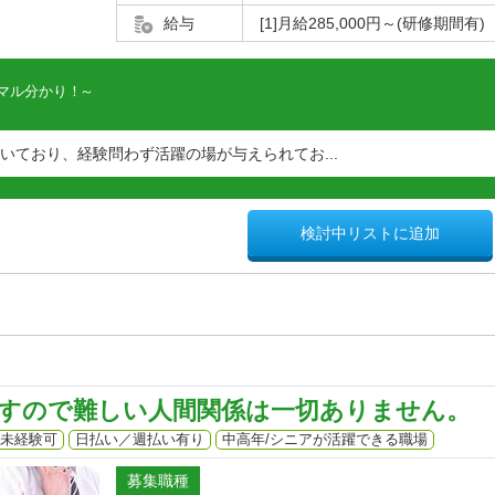
給与
[1]月給285,000円～(研修期間有)
マル分かり！
働いており、経験問わず活躍の場が与えられてお...
検討中リストに追加
すので難しい人間関係は一切ありません。
未経験可
日払い／週払い有り
中高年/シニアが活躍できる職場
募集職種