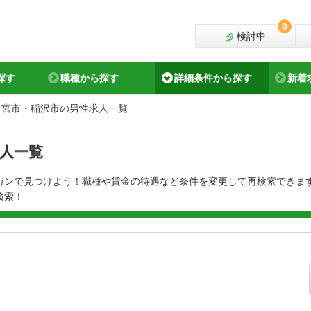
0
検討中
探す
職種から探す
詳細条件から探す
新着
一宮市・稲沢市の男性求人一覧
人一覧
ガンで見つけよう！職種や賃金の待遇など条件を変更して再検索できま
検索！