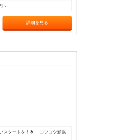
0円～
詳細を見る
いスタートを！🌟 「コツコツ頑張