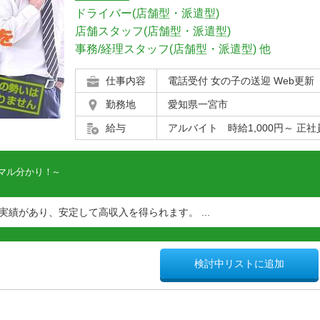
ドライバー(店舗型・派遣型)
店舗スタッフ(店舗型・派遣型)
事務/経理スタッフ(店舗型・派遣型)
他
仕事内容
電話受付 女の子の送迎 Web更新
勤務地
愛知県一宮市
給与
アルバイト 時給1,000円～ 正社員 
マル分かり！
実績があり、安定して高収入を得られます。 ...
検討中リストに追加