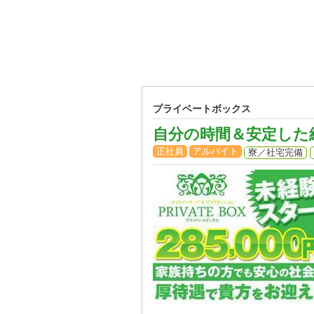
プライベートボックス
自分の時間＆安定した
正社員
アルバイト
寮／社宅完備