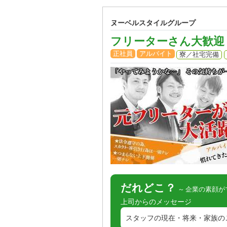
ヌーベルスタイルグループ
フリーターさん大歓迎
正社員
アルバイト
寮／社宅完備
だれどこ？
企業の素顔が
上司からのメッセージ
スタッフの現在・将来・家族のこ