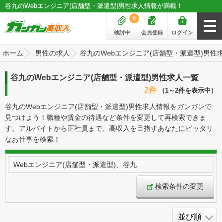
谷九のWebエンジニア(店舗型・派遣型)男性求人情報が満載！
0
検討中
会員登録
ログイン
ホーム
男性の求人
谷九のWebエンジニア(店舗型・派遣型)男性
谷九のWebエンジニア(店舗型・派遣型)男性求人一覧
2件
（1～2件を表示中）
谷九のWebエンジニア(店舗型・派遣型)男性求人情報をガンガンで
見つけよう！職種や賃金の待遇など条件を変更して再検索できま
す。アルバイトから正社員まで、高収入を目指すあなたにピッタリ
なお仕事を検索！
Webエンジニア(店舗型・派遣型)、谷九
検索条件の変更