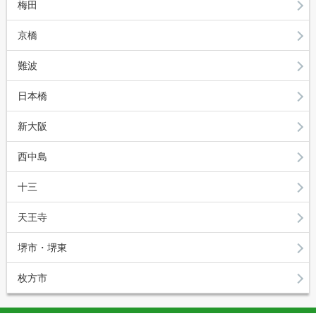
梅田
京橋
難波
日本橋
新大阪
西中島
十三
天王寺
堺市・堺東
枚方市