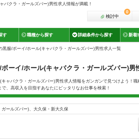
キャバクラ・ガールズバー)男性求人情報が満載！
0
検討中
探す
職種から探す
詳細条件から探す
新着
黒服/ボーイ/ホール(キャバクラ・ガールズバー)男性求人一覧
/ボーイ/ホール(キャバクラ・ガールズバー)男
ル(キャバクラ・ガールズバー)男性求人情報をガンガンで見つけよう！
まで、高収入を目指すあなたにピッタリなお仕事を検索！
ラ・ガールズバー)、大久保・新大久保