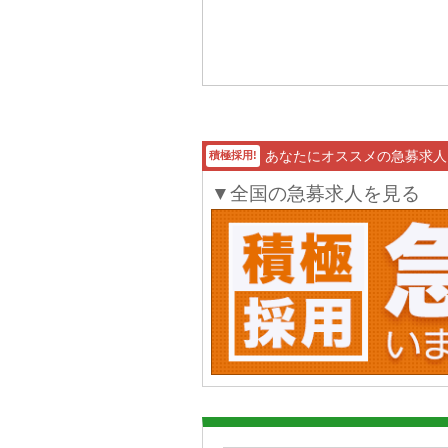
あなたにオススメの急募求人
積極採用!
▼全国の急募求人を見る