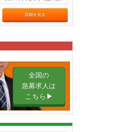
詳細を見る
全国の
急募求人は
こちら▶︎