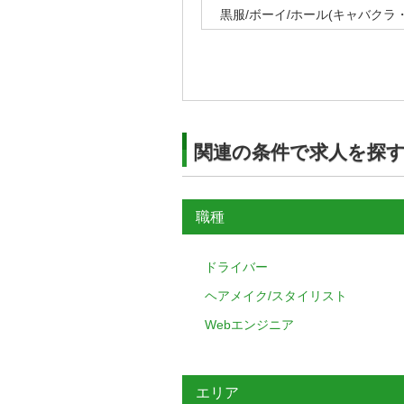
黒服/ボーイ/ホール(キャバク
関連の条件で求人を探
職種
ドライバー
ヘアメイク/スタイリスト
Webエンジニア
エリア