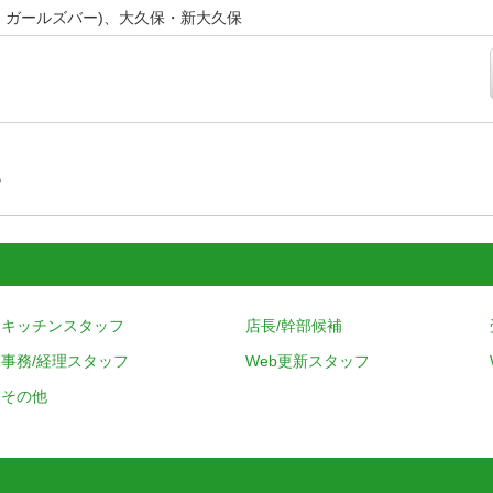
ラ・ガールズバー)、大久保・新大久保
す
キッチンスタッフ
店長/幹部候補
事務/経理スタッフ
Web更新スタッフ
その他