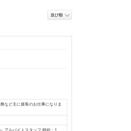
業務など主に接客のお仕事になりま
～ アルバイトスタッフ 時給：1,...