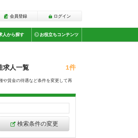
会員登録
ログイン
求人から探す
お役立ちコンテンツ
性求人一覧
1件
職種や賃金の待遇など条件を変更して再
検索条件の変更