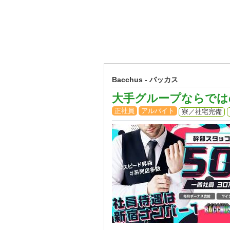
Bacchus - バッカス
大手グループならでは
正社員
アルバイト
寮／社宅完備