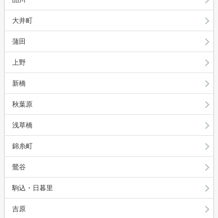
大井町
蒲田
上野
新橋
秋葉原
浅草橋
錦糸町
鶯谷
駒込・日暮里
吉原