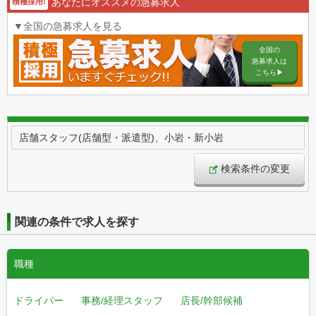
あなたにオススメの急募求人
積極採用!
▼全国の急募求人を見る
全国の
急募求人は
こちら▶︎
店舗スタッフ(店舗型・派遣型)、小岩・新小岩
検索条件の変更
関連の条件で求人を探す
職種
ドライバー
事務/経理スタッフ
店長/幹部候補