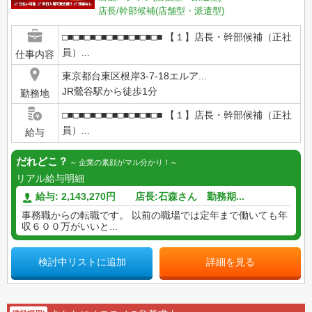
店長/幹部候補(店舗型・派遣型)
□■□■□■□■□■□■□■□■□■ 【１】店長・幹部候補（正社
員）...
仕事内容
東京都台東区根岸3-7-18エルア...
JR鶯谷駅から徒歩1分
勤務地
□■□■□■□■□■□■□■□■□■ 【１】店長・幹部候補（正社
員）...
給与
だれどこ？
企業の素顔がマル分かり！
リアル給与明細
給与: 2,143,270円 店長:石森さん 勤務期...
事務職からの転職です。 以前の職場では定年まで働いても年
収６００万がいいと...
検討中リストに追加
詳細を見る