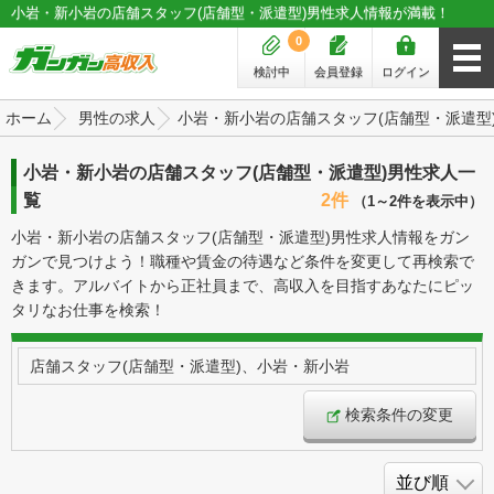
小岩・新小岩の店舗スタッフ(店舗型・派遣型)男性求人情報が満載！
0
検討中
会員登録
ログイン
ホーム
男性の求人
小岩・新小岩の店舗スタッフ(店舗型・派遣型
小岩・新小岩の店舗スタッフ(店舗型・派遣型)男性求人一
覧
2件
（1～2件を表示中）
小岩・新小岩の店舗スタッフ(店舗型・派遣型)男性求人情報をガン
ガンで見つけよう！職種や賃金の待遇など条件を変更して再検索で
きます。アルバイトから正社員まで、高収入を目指すあなたにピッ
タリなお仕事を検索！
店舗スタッフ(店舗型・派遣型)、小岩・新小岩
検索条件の変更