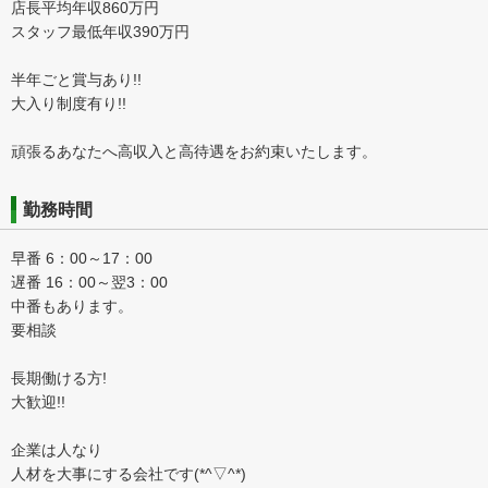
店長平均年収860万円
スタッフ最低年収390万円
半年ごと賞与あり!!
大入り制度有り!!
頑張るあなたへ高収入と高待遇をお約束いたします。
勤務時間
早番 6：00～17：00
遅番 16：00～翌3：00
中番もあります。
要相談
長期働ける方!
大歓迎!!
企業は人なり
人材を大事にする会社です(*^▽^*)