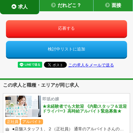
だれどこ？
面接
求人
応募する
検討中リストに追加
この求人をメールで送る
この求人と職種・エリアが同じ求人
即舐め嬢
★未経験者でも大歓迎 《内勤スタッフ＆送迎
ドライバー》高時給アルバイト緊急募集★
正社員
アルバイト
●店舗スタッフ１、２（正社員） 通常のアルバイトさんの仕事内容とほぼ変わりはありません。 みんなで一緒にお店の...