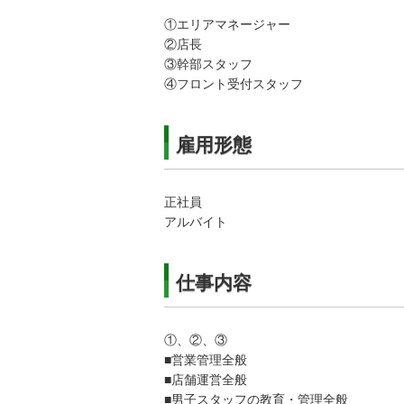
①エリアマネージャー
②店長
③幹部スタッフ
④フロント受付スタッフ
雇用形態
正社員
アルバイト
仕事内容
①、②、③
■営業管理全般
■店舗運営全般
■男子スタッフの教育・管理全般