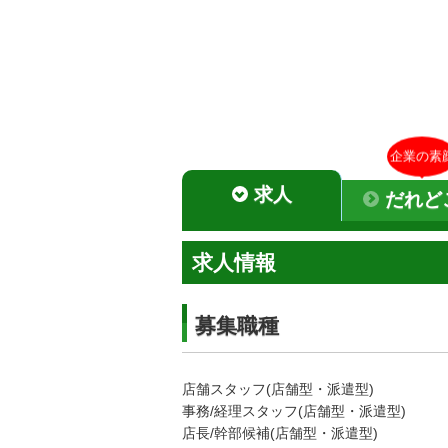
企業の素
求人
だれど
求人情報
募集職種
店舗スタッフ(店舗型・派遣型)
事務/経理スタッフ(店舗型・派遣型)
店長/幹部候補(店舗型・派遣型)