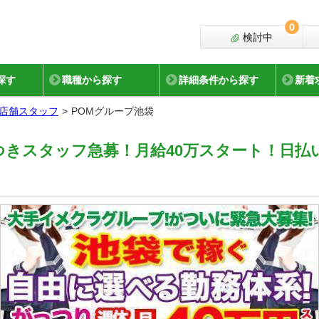
0
検討中
探す
職種から探す
詳細条件から探す
新着
店舗スタッフ
POMグループ池袋
きスタッフ急募！月給40万スタート！日払