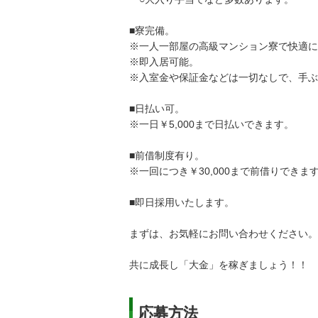
■寮完備。
※一人一部屋の高級マンション寮で快適に
※即入居可能。
※入室金や保証金などは一切なしで、手ぶ
■日払い可。
※一日￥5,000まで日払いできます。
■前借制度有り。
※一回につき￥30,000まで前借りできま
■即日採用いたします。
まずは、お気軽にお問い合わせください。
共に成長し「大金」を稼ぎましょう！！
応募方法