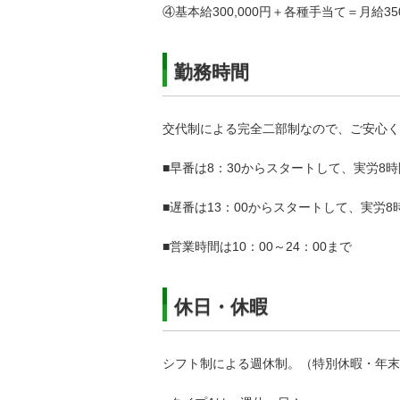
④基本給300,000円＋各種手当て＝月給350
勤務時間
交代制による完全二部制なので、ご安心く
■早番は8：30からスタートして、実労8
■遅番は13：00からスタートして、実労
■営業時間は10：00～24：00まで
休日・休暇
シフト制による週休制。（特別休暇・年末