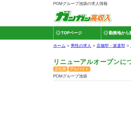
POMグループ池袋の求人情報
TOPページ
勤務地から
ホーム
男性の求人
店舗型・派遣型
リニューアルオープンにつ
正社員
アルバイト
POMグループ池袋