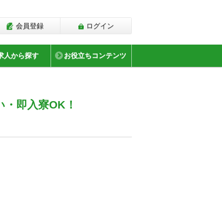
会員登録
ログイン
求人から探す
お役立ちコンテンツ
い・即入寮OK！