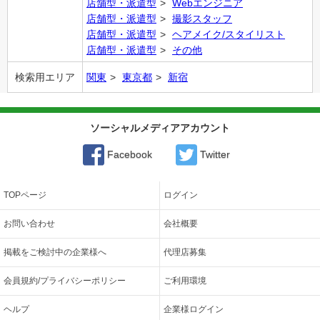
店舗型・派遣型
Webエンジニア
店舗型・派遣型
撮影スタッフ
店舗型・派遣型
ヘアメイク/スタイリスト
店舗型・派遣型
その他
検索用エリア
関東
東京都
新宿
ソーシャルメディアアカウント
Facebook
Twitter
TOPページ
ログイン
お問い合わせ
会社概要
掲載をご検討中の企業様へ
代理店募集
会員規約/プライバシーポリシー
ご利用環境
ヘルプ
企業様ログイン