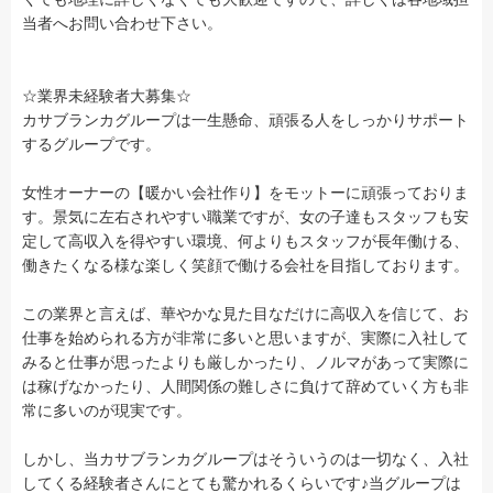
当者へお問い合わせ下さい。
☆業界未経験者大募集☆
カサブランカグループは一生懸命、頑張る人をしっかりサポート
するグループです。
女性オーナーの【暖かい会社作り】をモットーに頑張っておりま
す。景気に左右されやすい職業ですが、女の子達もスタッフも安
定して高収入を得やすい環境、何よりもスタッフが長年働ける、
働きたくなる様な楽しく笑顔で働ける会社を目指しております。
この業界と言えば、華やかな見た目なだけに高収入を信じて、お
仕事を始められる方が非常に多いと思いますが、実際に入社して
みると仕事が思ったよりも厳しかったり、ノルマがあって実際に
は稼げなかったり、人間関係の難しさに負けて辞めていく方も非
常に多いのが現実です。
しかし、当カサブランカグループはそういうのは一切なく、入社
してくる経験者さんにとても驚かれるくらいです♪当グループは