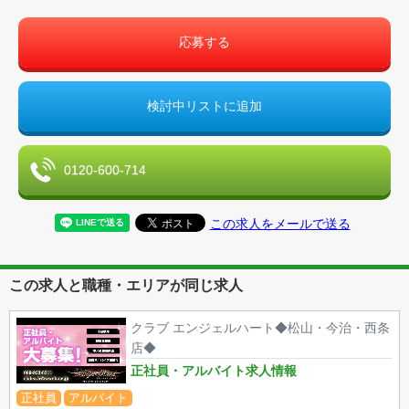
応募する
検討中リストに追加
0120-600-714
この求人をメールで送る
この求人と職種・エリアが同じ求人
クラブ エンジェルハート◆松山・今治・西条
店◆
正社員・アルバイト求人情報
正社員
アルバイト