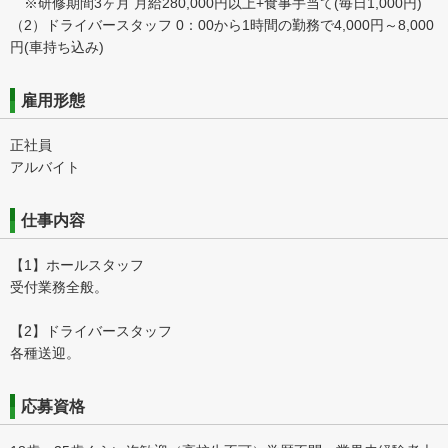
※研修期間3ヶ月 月給280,000円以上+食事手当て(毎日1,000円)
（2）ドライバースタッフ 0：00から1時間の勤務で4,000円～8,000
円(車持ち込み)
雇用形態
正社員
アルバイト
仕事内容
【1】ホールスタッフ
受付業務全般。
【2】ドライバースタッフ
各種送迎。
応募資格