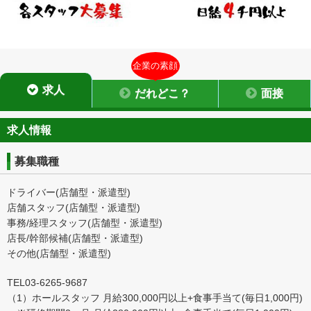
企業の素顔
求人
だれどこ？
面接
求人情報
募集職種
ドライバー(店舗型・派遣型)
店舗スタッフ(店舗型・派遣型)
事務/経理スタッフ(店舗型・派遣型)
店長/幹部候補(店舗型・派遣型)
その他(店舗型・派遣型)
TEL03-6265-9687
（1）ホールスタッフ 月給300,000円以上+食事手当て(毎日1,000円)