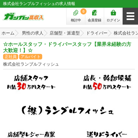
株式会社ランブルフィッシュの求人情報
0
検討中
会員登録
ログイン
ホーム
男性の求人
店舗型・派遣型
ドライバー
株式会社ラ
☆ホールスタッフ・ドライバースタッフ【業界未経験の方
大歓迎！】☆
正社員
アルバイト
株式会社ランブルフィッシュ