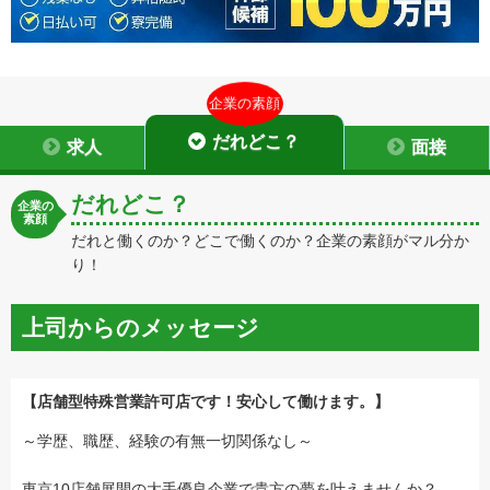
企業の素顔
だれどこ？
求人
面接
だれどこ？
企業の
素顔
だれと働くのか？どこで働くのか？企業の素顔がマル分か
り！
上司からのメッセージ
【店舗型特殊営業許可店です！安心して働けます。】
～学歴、職歴、経験の有無一切関係なし～
東京10店舗展開の大手優良企業で貴方の夢を叶えませんか？