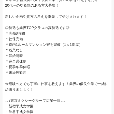
20代～のやる気のある方大募集！
新しい企画や貴方の考えを率先して受け入れます！
◎待遇も業界TOPクラスの高待遇です◎
＊実働8時間
＊社保完備
＊都内1ルームマンション寮を完備（1人1部屋）
＊残業なし
＊昇給随時
＊完全週休制
＊夏季冬季休暇
＊未経験歓迎
未経験の方でも丁寧に仕事を教えます！業界の優良企業で一緒に
頑張りましょう！
↓↓↓東京ミクシーグループ店舗一覧↓↓↓
・新宿平成女学園
・渋谷平成女学園