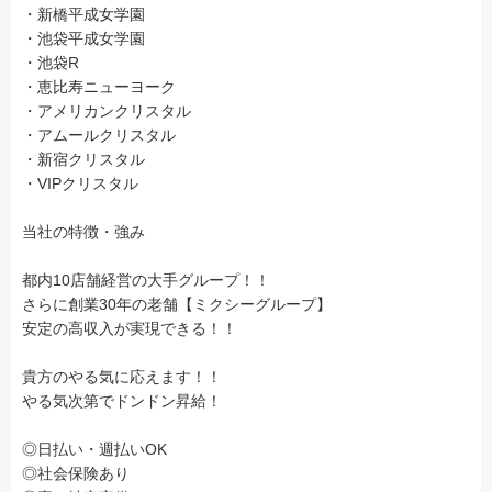
・新橋平成女学園
・池袋平成女学園
・池袋R
・恵比寿ニューヨーク
・アメリカンクリスタル
・アムールクリスタル
・新宿クリスタル
・VIPクリスタル
当社の特徴・強み
都内10店舗経営の大手グループ！！
さらに創業30年の老舗【ミクシーグループ】
安定の高収入が実現できる！！
貴方のやる気に応えます！！
やる気次第でドンドン昇給！
◎日払い・週払いOK
◎社会保険あり