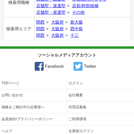
検索用職種
店舗型・派遣型
店長/幹部候補
店舗型・派遣型
その他
関西
大阪府
新大阪
検索用エリア
関西
大阪府
西中島
関西
大阪府
十三
ソーシャルメディアアカウント
Facebook
Twitter
TOPページ
ログイン
お問い合わせ
会社概要
掲載をご検討中の企業様へ
代理店募集
会員規約/プライバシーポリシー
ご利用環境
ヘルプ
企業様ログイン