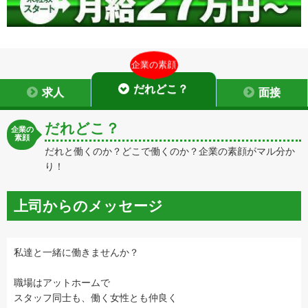
企業の素顔
だれどこ？
求人
面接
だれどこ？
企業の
素顔
だれと働くのか？どこで働くのか？企業の素顔がマル分か
り！
上司からのメッセージ
私達と一緒に働きませんか？
職場はアットホームで
スタッフ同士も、働く女性とも仲良く