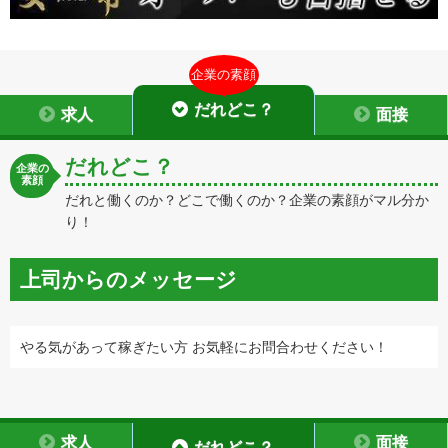
企業の素顔
だれどこ？
求人
面接
だれどこ？
企業の
素顔
だれと働くのか？どこで働くのか？企業の素顔がマル分か
り！
上司からのメッセージ
やる気があって稼ぎたい方 お気軽にお問合わせください！
求人
面接
だれどこ？