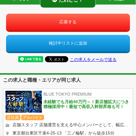
応募する
検討中リストに追加
この求人をメールで送る
この求人と職種・エリアが同じ求人
BLUE TOKYO PREMIUM
未経験でも月給40万円～！新店舗拡大につき
積極採用中！最短で高収入幹部昇格も可！
正社員
アルバイト
店舗スタッフ 店舗運営を支える中心メンバーとして、幅広い業務を担当していただきます。 ◆受付・電話対応・接...
東京都台東区千束4-25-13
「三ノ輪駅」から徒歩15分