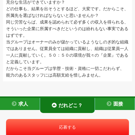
充分な生活ができていますか？
どの仕事も、結果を出そうとするほど、大変です。だからこそ、
所属先を選ばなければならないと思いませんか？
同じ労苦ならば、成果を認められて必ず多くの収入を得られる、
そういった企業に所属すべきだというのは紛れもない事実である
はずです。
当グループはオーナーのみが儲かっているようなしのぎ的な組織
ではありません。従業員全ては組織に貢献し、組織は従業員一人
一人に貢献していく。５０：５０の環境が我々の『企業』である
と定義しています。
だからこそ当グループは学歴・技術・資格に一切こだわらず、
能力のあるスタッフには高額支給を惜しみません。
求人
面接
だれどこ？
応募する