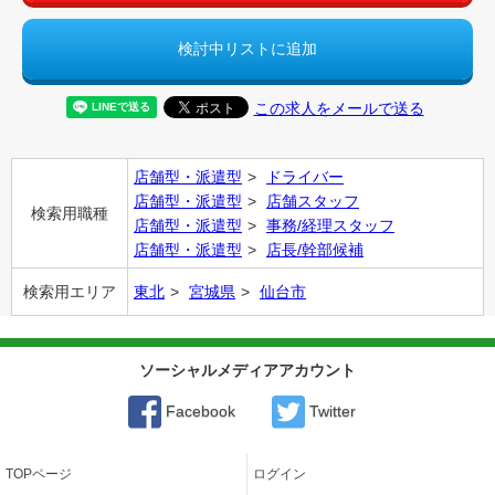
検討中リストに追加
この求人をメールで送る
店舗型・派遣型
ドライバー
店舗型・派遣型
店舗スタッフ
検索用職種
店舗型・派遣型
事務/経理スタッフ
店舗型・派遣型
店長/幹部候補
検索用エリア
東北
宮城県
仙台市
ソーシャルメディアアカウント
Facebook
Twitter
TOPページ
ログイン