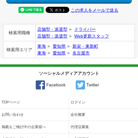
この求人をメールで送る
店舗型・派遣型
ドライバー
検索用職種
店舗型・派遣型
Web更新スタッフ
東海
愛知県
新栄・東新町
検索用エリア
東海
愛知県
名古屋市
ソーシャルメディアアカウント
Facebook
Twitter
TOPページ
ログイン
お問い合わせ
会社概要
掲載をご検討中の企業様へ
代理店募集