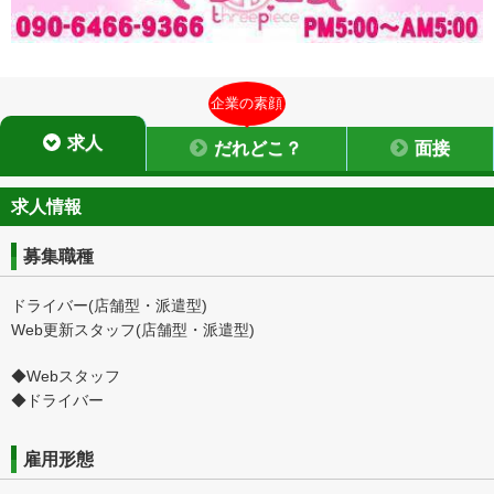
企業の素顔
求人
だれどこ？
面接
求人情報
募集職種
ドライバー(店舗型・派遣型)
Web更新スタッフ(店舗型・派遣型)
◆Webスタッフ
◆ドライバー
雇用形態