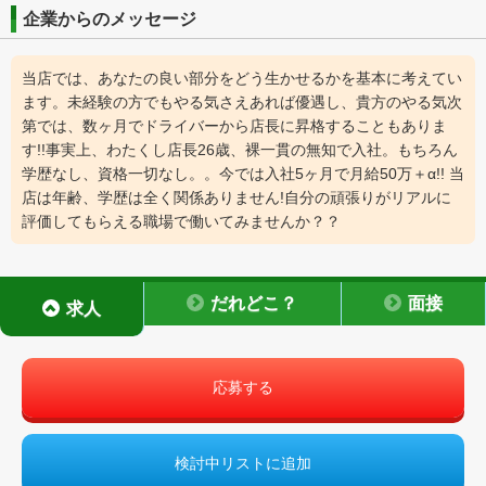
企業からのメッセージ
当店では、あなたの良い部分をどう生かせるかを基本に考えてい
ます。未経験の方でもやる気さえあれば優遇し、貴方のやる気次
第では、数ヶ月でドライバーから店長に昇格することもありま
す!!事実上、わたくし店長26歳、裸一貫の無知で入社。もちろん
学歴なし、資格一切なし。。今では入社5ヶ月で月給50万＋α!! 当
店は年齢、学歴は全く関係ありません!自分の頑張りがリアルに
評価してもらえる職場で働いてみませんか？？
だれどこ？
面接
求人
応募する
検討中リストに追加