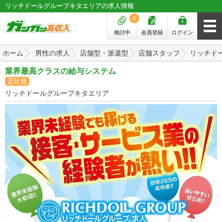
リッチドールグループキタエリアの求人情報
0
検討中
会員登録
ログイン
ホーム
男性の求人
店舗型・派遣型
店舗スタッフ
リッチド
業界最高クラスの給与システム
正社員
リッチドールグループキタエリア