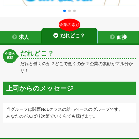
企業の素顔
だれどこ？
求人
面接
だれどこ？
企業の
素顔
だれと働くのか？どこで働くのか？企業の素顔がマル分か
り！
上司からのメッセージ
当グループは関西No1クラスの給与ベースのグループです。
あなたのがんばり次第でいくらでも稼げます。