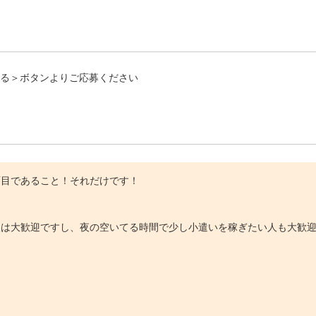
る＞ボタンよりご応募ください
面目であること！それだけです！
人は大歓迎ですし、夜の空いてる時間で少し小遣いを稼ぎたい人も大歓