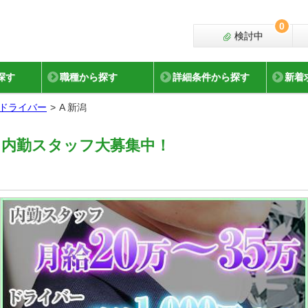
0
検討中
探す
職種から探す
詳細条件から探す
新着
ドライバー
A 新潟
、内勤スタッフ大募集中！