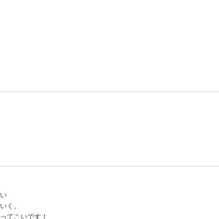
い
いく。
ってこいです！