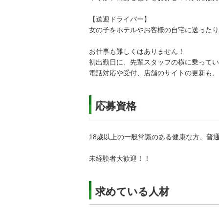
【送迎ドライバー】
女の子をホテルやお客様の自宅に送ったり
お仕事も難しくはありません！
初出勤日に、先輩スタッフの横に乗ってい
電話対応や受付、店舗のサイトの更新も、
応募資格
18歳以上の一般常識のある健康な方、普
未経験者大歓迎！！
求めている人材