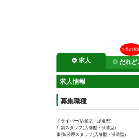
企業の素
求人
だれど
求人情報
募集職種
ドライバー(店舗型・派遣型)
店舗スタッフ(店舗型・派遣型)
事務/経理スタッフ(店舗型・派遣型)