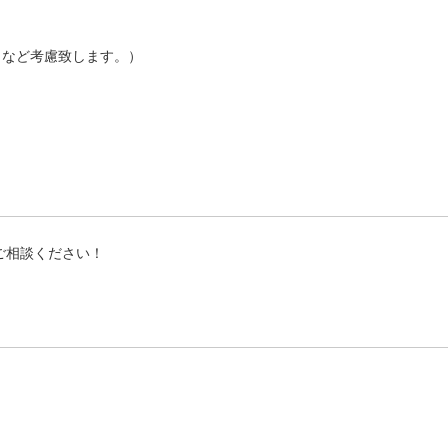
能力など考慮致します。）
をご相談ください！