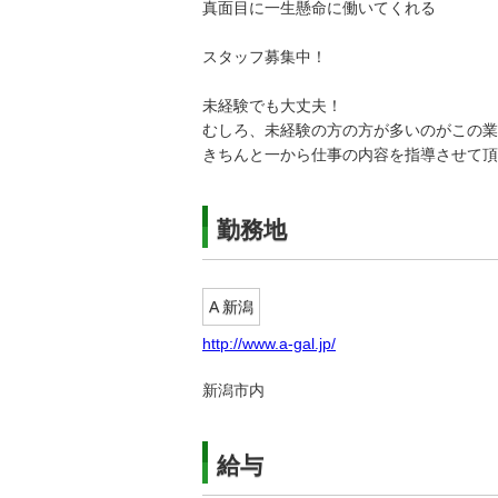
真面目に一生懸命に働いてくれる
スタッフ募集中！
未経験でも大丈夫！
むしろ、未経験の方の方が多いのがこの業
きちんと一から仕事の内容を指導させて頂
勤務地
A 新潟
http://www.a-gal.jp/
新潟市内
給与