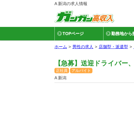
A 新潟の求人情報
TOPページ
勤務地から
ホーム
男性の求人
店舗型・派遣型
【急募】送迎ドライバー
正社員
アルバイト
A 新潟