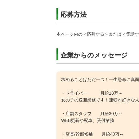
応募方法
本ページ内の＜応募する＞または＜電話す
企業からのメッセージ
求めることはただ一つ！一生懸命に真
・ドライバー 月給18万～
女の子の送迎業務です！運転が好きな
・店舗スタッフ 月給30万～
WEB更新や配車、受付業務
・店長/幹部候補 月給40万～