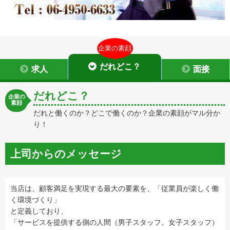
企業の素顔
だれどこ？
求人
面接
だれどこ？
企業の
素顔
だれと働くのか？どこで働くのか？企業の素顔がマル分か
り！
上司からのメッセージ
当店は、顧客満足を実現する最大の要素を、「従業員が楽しく働
く環境づくり」
と定義しており、
「サービスを提供する側の人間（男子スタッフ、女子スタッフ）