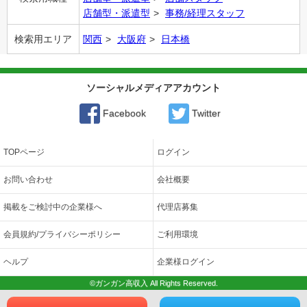
店舗型・派遣型
事務/経理スタッフ
検索用エリア
関西
大阪府
日本橋
ソーシャルメディアアカウント
Facebook
Twitter
TOPページ
ログイン
お問い合わせ
会社概要
掲載をご検討中の企業様へ
代理店募集
会員規約/プライバシーポリシー
ご利用環境
ヘルプ
企業様ログイン
©ガンガン高収入 All Rights Reserved.