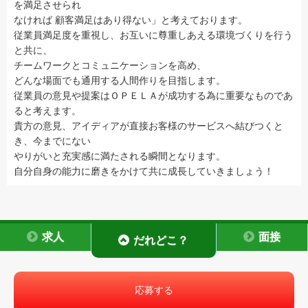
を満足させられ
なければ 顧客満足はあり得ない」と考えております。
従業員満足度を重視し、お互いに尊重しあえる環境づくりを行う
と共に、
チームワークとコミュニケーションを高め、
どんな場面でも通用する人間作りを目指します。
従業員の意見や提案はＯＰＥＬＡが成功する為に重要なものであ
ると考えます。
貴方の意見、アイディアが直接お客様のサービスへ結びつくと
き、今までにない
やりがいと充実感に満たされる瞬間となります。
自分自身の能力に磨きをかけて共に成長していきましょう！
求人
面接
だれどこ？
応募する