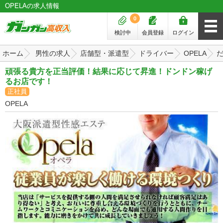
OPELAの求人情報
0
検討中
会員登録
ログイン
ホーム
男性の求人
店舗型・派遣型
ドライバー
OPELA
頑張る貴方を正当評価！結果に応じて昇進！ドンドン稼げ
るお店です！
正社員
OPELA