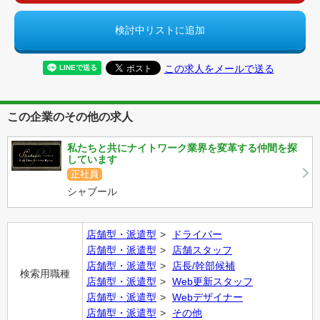
検討中リストに追加
この求人をメールで送る
この企業のその他の求人
私たちと共にナイトワーク業界を変革する仲間を探
しています
正社員
シャブール
店舗型・派遣型
ドライバー
店舗型・派遣型
店舗スタッフ
店舗型・派遣型
店長/幹部候補
検索用職種
店舗型・派遣型
Web更新スタッフ
店舗型・派遣型
Webデザイナー
店舗型・派遣型
その他