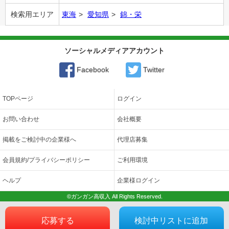
検索用エリア
東海
愛知県
錦・栄
ソーシャルメディアアカウント
Facebook
Twitter
TOPページ
ログイン
お問い合わせ
会社概要
掲載をご検討中の企業様へ
代理店募集
会員規約/プライバシーポリシー
ご利用環境
ヘルプ
企業様ログイン
©ガンガン高収入 All Rights Reserved.
応募する
検討中リストに追加