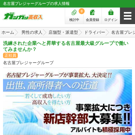
名古屋プレジャーグループの求人情報
0
検討中
会員登録
ログイン
ホーム
男性の求人
店舗型・派遣型
ドライバー
名古屋プレ
洗練された企業へと昇華する名古屋最大級グループで働い
てみませんか？
正社員
名古屋プレジャーグループ