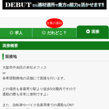
企業の素顔
面接
求人
だれどこ？
面接概要
面接地
大阪市中央区の本社オフィス
or
各希望勤務地の店舗にて面接を行います。
どの場所も各最寄り駅より徒歩5分圏内ですので
通勤の際も非常に便利ですよ♪
また、自転車やバイク自家用車での通勤もOK!!