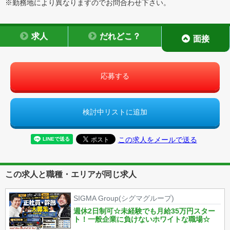
※勤務地により異なりますのでお問合わせ下さい。
求人
だれどこ？
面接
応募する
検討中リストに追加
この求人をメールで送る
この求人と職種・エリアが同じ求人
SIGMA Group(シグマグループ)
週休2日制可☆未経験でも月給35万円スター
ト！一般企業に負けないホワイトな職場☆