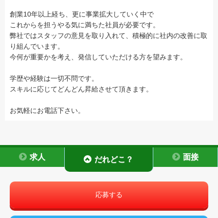
創業10年以上経ち、更に事業拡大していく中で
これからを担うやる気に満ちた社員が必要です。
弊社ではスタッフの意見を取り入れて、積極的に社内の改善に取
り組んでいます。
今何が重要かを考え、発信していただける方を望みます。
学歴や経験は一切不問です。
スキルに応じてどんどん昇給させて頂きます。
お気軽にお電話下さい。
求人
面接
だれどこ？
応募する