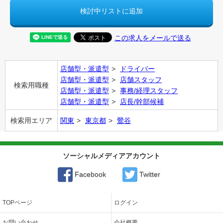
検討中リストに追加
この求人をメールで送る
店舗型・派遣型
ドライバー
店舗型・派遣型
店舗スタッフ
検索用職種
店舗型・派遣型
事務/経理スタッフ
店舗型・派遣型
店長/幹部候補
検索用エリア
関東
東京都
鶯谷
ソーシャルメディアアカウント
Facebook
Twitter
TOPページ
ログイン
お問い合わせ
会社概要