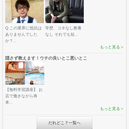
Q.この業界に抵抗は
学歴、コネなし教養
ありませんでした
なし それでも短...
か？...
もっと見る＞
隠さず教えます！ウチの良いとこ悪いとこ
【無料学習講座】 お
店で働きながら将
来...
もっと見る＞
だれどこ？一覧へ