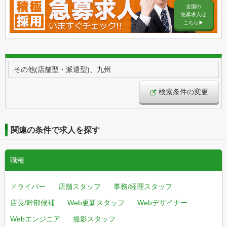
全国の
急募求人は
こちら▶︎
その他(店舗型・派遣型)、九州
検索条件の変更
関連の条件で求人を探す
職種
ドライバー
店舗スタッフ
事務/経理スタッフ
店長/幹部候補
Web更新スタッフ
Webデザイナー
Webエンジニア
撮影スタッフ