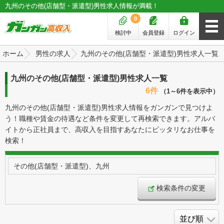
九州のその他(店舗型・派遣型)男性求人情報が満載！
0
検討中
会員登録
ログイン
ホーム
男性の求人
九州のその他(店舗型・派遣型)男性求人一覧
九州のその他(店舗型・派遣型)男性求人一覧
6件
（1～6件を表示中）
九州のその他(店舗型・派遣型)男性求人情報をガンガンで見つけよ
う！職種や賃金の待遇など条件を変更して再検索できます。アルバ
イトから正社員まで、高収入を目指すあなたにピッタリなお仕事を
検索！
その他(店舗型・派遣型)、九州
検索条件の変更