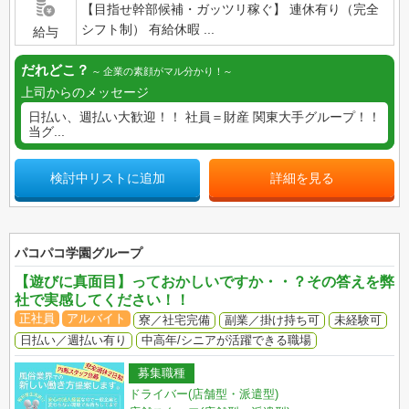
【目指せ幹部候補・ガッツリ稼ぐ】 連休有り（完全
シフト制） 有給休暇 ...
給与
だれどこ？
企業の素顔がマル分かり！
上司からのメッセージ
日払い、週払い大歓迎！！ 社員＝財産 関東大手グループ！！
当グ...
検討中リストに追加
詳細を見る
パコパコ学園グループ
【遊びに真面目】っておかしいですか・・？その答えを弊
社で実感してください！！
正社員
アルバイト
寮／社宅完備
副業／掛け持ち可
未経験可
日払い／週払い有り
中高年/シニアが活躍できる職場
募集職種
ドライバー(店舗型・派遣型)