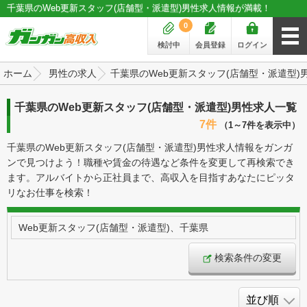
千葉県のWeb更新スタッフ(店舗型・派遣型)男性求人情報が満載！
0
検討中
会員登録
ログイン
ホーム
男性の求人
千葉県のWeb更新スタッフ(店舗型・派遣型)
千葉県のWeb更新スタッフ(店舗型・派遣型)男性求人一覧
7件
（1～7件を表示中）
千葉県のWeb更新スタッフ(店舗型・派遣型)男性求人情報をガンガ
ンで見つけよう！職種や賃金の待遇など条件を変更して再検索でき
ます。アルバイトから正社員まで、高収入を目指すあなたにピッタ
リなお仕事を検索！
Web更新スタッフ(店舗型・派遣型)、千葉県
検索条件の変更