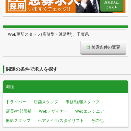
急募求人は
こちら▶︎
Web更新スタッフ(店舗型・派遣型)、千葉県
検索条件の変更
関連の条件で求人を探す
職種
ドライバー
店舗スタッフ
事務/経理スタッフ
店長/幹部候補
Webデザイナー
Webエンジニア
撮影スタッフ
ヘアメイク/スタイリスト
その他