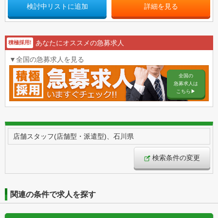
検討中リストに追加
詳細を見る
あなたにオススメの急募求人
積極採用!
▼全国の急募求人を見る
全国の
急募求人は
こちら▶︎
店舗スタッフ(店舗型・派遣型)、石川県
検索条件の変更
関連の条件で求人を探す