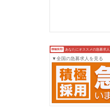
あなたにオススメの急募求人
積極採用!
▼全国の急募求人を見る