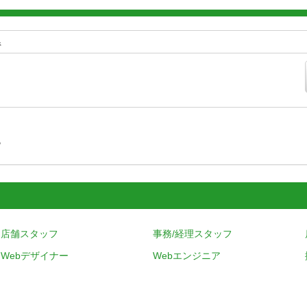
県
す
店舗スタッフ
事務/経理スタッフ
Webデザイナー
Webエンジニア