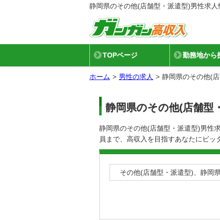
静岡県のその他(店舗型・派遣型)男性求
TOPページ
勤務地から
ホーム
男性の求人
静岡県のその他(
静岡県のその他(店舗型
静岡県のその他(店舗型・派遣型)男
員まで、高収入を目指すあなたにピッ
その他(店舗型・派遣型)、静岡