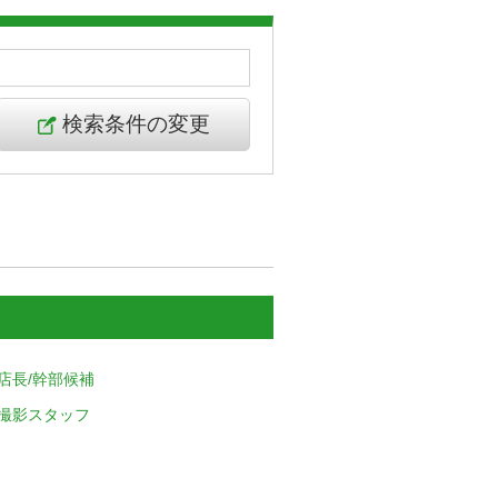
検索条件の変更
店長/幹部候補
撮影スタッフ