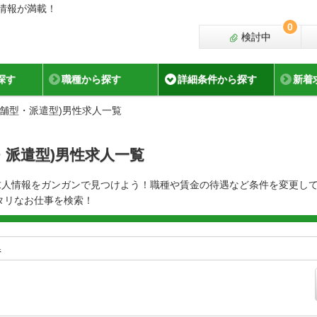
人情報が満載！
0
検討中
探す
職種から探す
詳細条件から探す
新着
店舗型・派遣型)男性求人一覧
・派遣型)男性求人一覧
性求人情報をガンガンで見つけよう！職種や賃金の待遇など条件を変更し
タリなお仕事を検索！
県