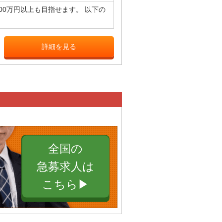
00万円以上も目指せます。 以下の
詳細を見る
全国の
急募求人は
こちら▶︎