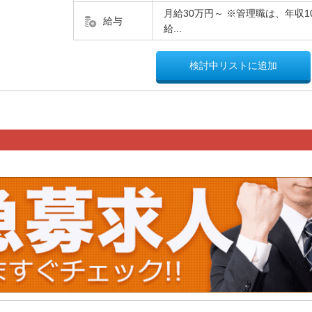
月給30万円～ ※管理職は、年収1
給与
給...
検討中リストに追加