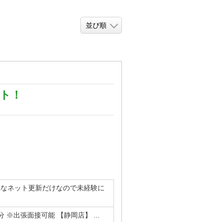
ート！
単なネット更新だけなので未経験に
※出張面接可能 【静岡店】 ...