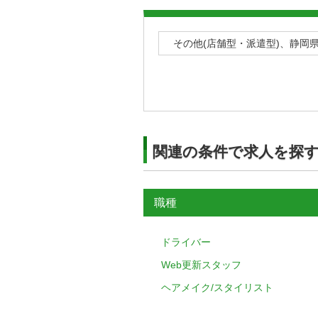
その他(店舗型・派遣型)、静岡
関連の条件で求人を探
職種
ドライバー
Web更新スタッフ
ヘアメイク/スタイリスト