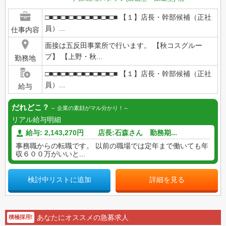
□■□■□■□■□■□■□■□■□■ 【１】店長・幹部候補（正社
員）...
仕事内容
面接は五反田事業所で行います。 【秋コスグルー
プ】 【上野・秋...
勤務地
□■□■□■□■□■□■□■□■□■ 【１】店長・幹部候補（正社
員）...
給与
だれどこ？
企業の素顔がマル分かり！
リアル給与明細
給与: 2,143,270円 店長:石森さん 勤務期...
事務職からの転職です。 以前の職場では定年まで働いても年
収６００万がいいと...
検討中リストに追加
詳細を見る
あなたにオススメの急募求人
積極採用!