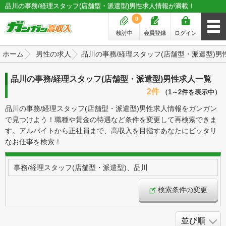
品川の事務/経理スタッフ(店舗型・派遣型)男性求人情報が満載！
0
検討中
会員登録
ログイン
ホーム
男性の求人
品川の事務/経理スタッフ(店舗型・派遣型)男
品川の事務/経理スタッフ(店舗型・派遣型)男性求人一覧
2件
（1～2件を表示中）
品川の事務/経理スタッフ(店舗型・派遣型)男性求人情報をガンガン
で見つけよう！職種や賃金の待遇など条件を変更して再検索できま
す。アルバイトから正社員まで、高収入を目指すあなたにピッタリ
なお仕事を検索！
事務/経理スタッフ(店舗型・派遣型)、品川
検索条件の変更