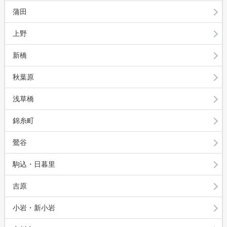
蒲田
上野
新橋
秋葉原
浅草橋
錦糸町
鶯谷
駒込・日暮里
吉原
小岩・新小岩