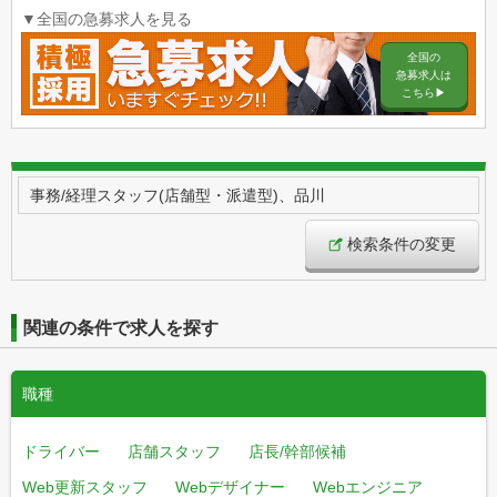
▼全国の急募求人を見る
全国の
急募求人は
こちら▶︎
事務/経理スタッフ(店舗型・派遣型)、品川
検索条件の変更
関連の条件で求人を探す
職種
ドライバー
店舗スタッフ
店長/幹部候補
Web更新スタッフ
Webデザイナー
Webエンジニア