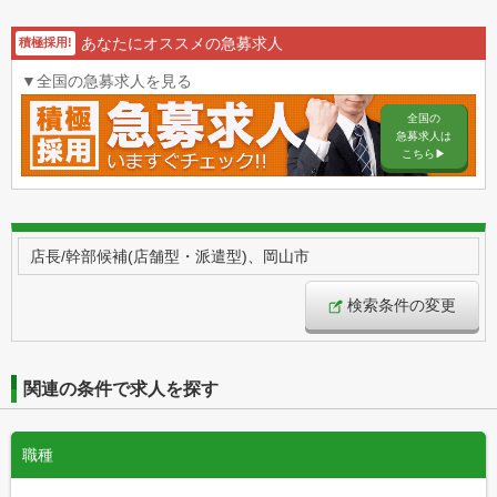
あなたにオススメの急募求人
積極採用!
▼全国の急募求人を見る
全国の
急募求人は
こちら▶︎
店長/幹部候補(店舗型・派遣型)、岡山市
検索条件の変更
関連の条件で求人を探す
職種