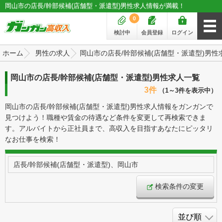
岡山市の店長/幹部候補(店舗型・派遣型)男性求人情報が満載！
0
検討中
会員登録
ログイン
ホーム
男性の求人
岡山市の店長/幹部候補(店舗型・派遣型)男性
岡山市の店長/幹部候補(店舗型・派遣型)男性求人一覧
3件
（1～3件を表示中）
岡山市の店長/幹部候補(店舗型・派遣型)男性求人情報をガンガンで
見つけよう！職種や賃金の待遇など条件を変更して再検索できま
す。アルバイトから正社員まで、高収入を目指すあなたにピッタリ
なお仕事を検索！
店長/幹部候補(店舗型・派遣型)、岡山市
検索条件の変更