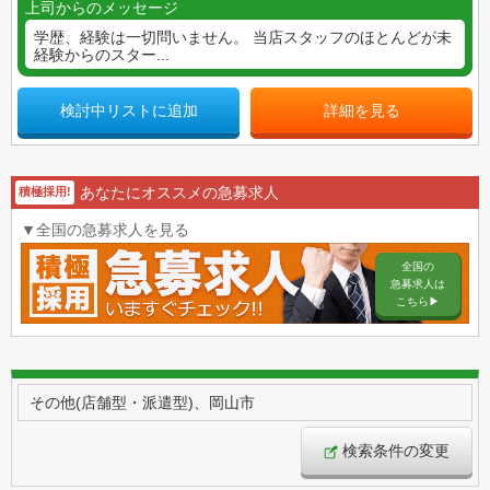
上司からのメッセージ
学歴、経験は一切問いません。 当店スタッフのほとんどが未
経験からのスター...
検討中リストに追加
詳細を見る
あなたにオススメの急募求人
積極採用!
▼全国の急募求人を見る
全国の
急募求人は
こちら▶︎
その他(店舗型・派遣型)、岡山市
検索条件の変更